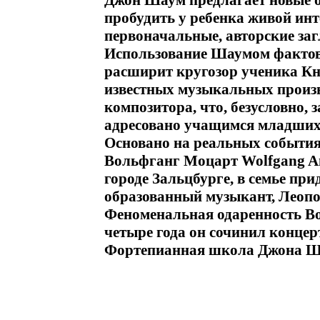
Джон Шаум предлагает новые о
пробудить у ребенка живой инт
первоначальные, авторские заг
Использование Шаумом фактов
расширит кругозор ученика Кн
известных музыкальных произ
композитора, что, безусловно, 
адресовано учащимся младших
Основано на реальных события
Вольфганг Моцарт Wolfgang Am
городе Зальцбурге, в семье пр
образованный музыкант, Леоп
Феноменальная одаренность Во
четыре года он сочинил концер
Фортепианная школа Джона Ш