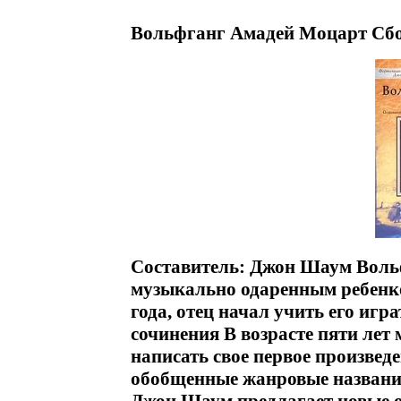
Вольфганг Амадей Моцарт Сбо
Составитель: Джон Шаум Вольф
музыкально одаренным ребенк
года, отец начал учить его иг
сочинения В возрасте пяти ле
написать свое первое произвед
обобщенные жанровые названия: 