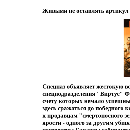
Живыми не оставлять артикул 
Спецназ объявляет жестокую 
спецподразделения "Виртус" Ф
счету которых немало успешны
здесь сражаться до победного к
к продавцам "смертоносного зе
ярости - одного за другим уби