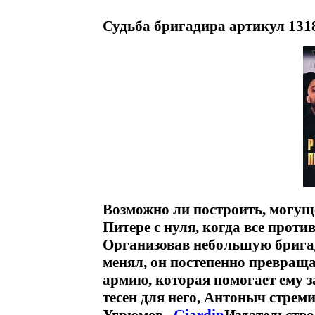
Судьба бригадира артикул 1318
Возможно ли построить, могу
Питере с нуля, когда все проти
Организовав небольшую бригад
менял, он постепенно превращ
армию, которая помогает ему з
тесен для него, Антоныч стрем