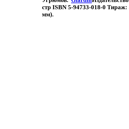
Угрюмов.
Giardin
Издательство
стр ISBN 5-94733-018-0 Тираж: 
мм).