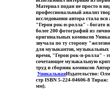
использовал интервью из перио
Материал подан не просто в ви
профессиональный анализ твор
исследования автора стала вся
"Герои рок-н-ролла" - богато
более 200 фотографий из лично
оригинальных комиксов Уника
звучала по ту сторону "железно
для музыкантов, музыкальных 
время, "Герои рок-н-ролла" - э
сочетающее музыкальную крит
труд и сборник комиксов Автор
Уникальная
Издательство: Олм
стр ISBN 5-224-04606-8 Тираж:
мм).