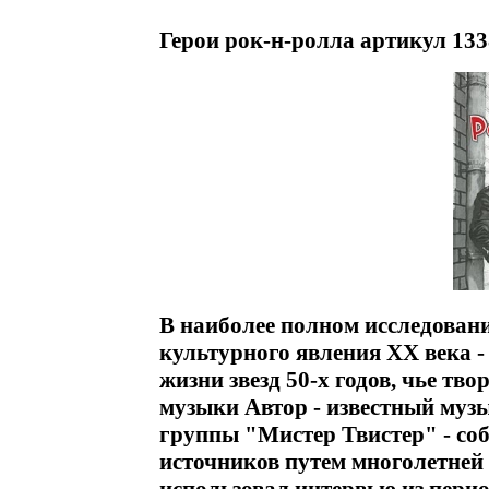
Герои рок-н-ролла артикул 133
В наиболее полном исследовани
культурного явления XX века 
жизни звезд 50-х годов, чье тв
музыки Автор - известный муз
группы "Мистер Твистер" - со
источников путем многолетней