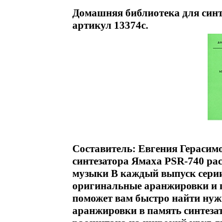
Домашняя библиотека для синт
артикул 13374c.
Составитель: Евгения Герасим
синтезатора Ямаха PSR-740 ра
музыки В каждый выпуск серии,
оригинальные аранжировки и п
поможет вам быстро найти нуж
аранжировки в память синтеза