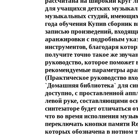
рассчитана на широкий круг 
для учащихся детских музыкал
музыкальных студий, имеющих к
года обучения Купив сборник вы
записью произведений, входящ
аранжировки с подробным указ
инструментов, благодаря котор
получите точно такое же звучан
руководство, которое поможет в
рекомендуемые параметры аран
(Практическое руководство вхо
`Домашняя библиотека` для син
доступно, с проставленной ап
левой руке, составляющими ос
синтезаторе будет отличаться 
что во время исполнения музык
переключать кнопки памяти Reg
которых обозначена в нотном 