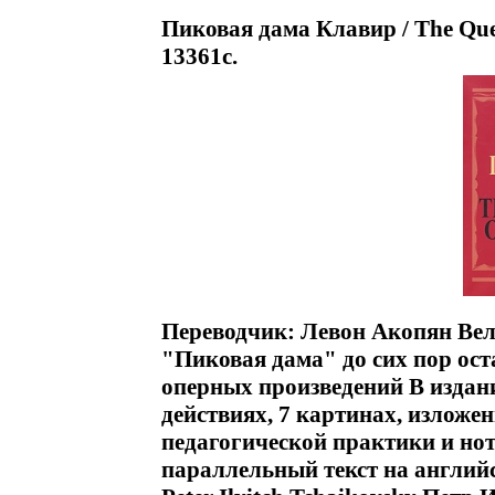
Пиковая дама Клавир / The Quee
13361c.
Переводчик: Левон Акопян Вел
"Пиковая дама" до сих пор ост
оперных произведений В издан
действиях, 7 картинах, изложе
педагогической практики и но
параллельный текст на англий