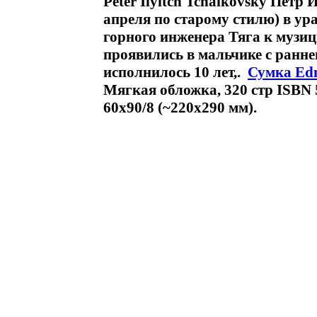
Peter Ilyitch Tchaikovsky Петр
апреля по старому стилю) в ура
горного инженера Тяга к музи
проявились в мальчике с раннег
исполнилось 10 лет,.
Сумка Ed
Мягкая обложка, 320 стр ISBN 
60x90/8 (~220х290 мм).