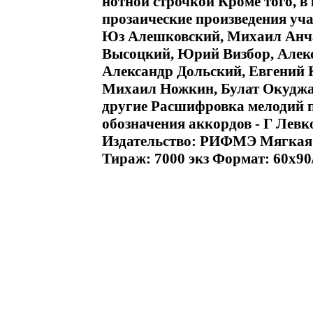
нотной строчкой Кроме того, 
прозаические произведения уч
Юз Алешковский, Михаил Анча
Высоцкий, Юрий Визбор, Алекс
Александр Дольский, Евгений
Михаил Ножкин, Булат Окуджав
другие Расшифровка мелодий п
обозначения аккордов - Г Лев
Издательство: РИФМЭ Мягкая о
Тираж: 7000 экз Формат: 60x90/