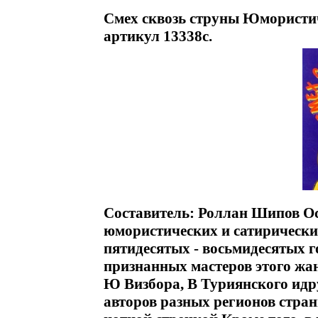
Смех сквозь струны Юмористич
артикул 13338c.
Составитель: Роллан Шипов Ос
юмористических и сатирически
пятидесятых - восьмидесятых 
признанных мастеров этого жан
Ю Визбора, В Туриянского идр
авторов разных регионов стра