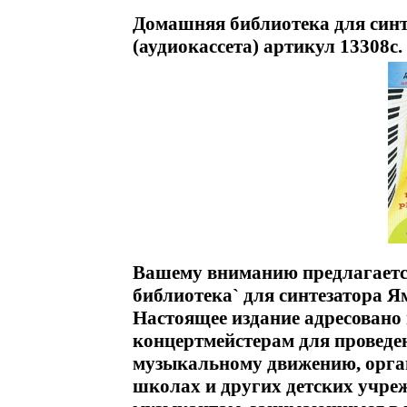
Домашняя библиотека для синт
(аудиокассета) артикул 13308c.
Вашему вниманию предлагаетс
библиотека` для синтезатора Я
Настоящее издание адресован
концертмейстерам для проведе
музыкальному движению, орган
школах и других детских учре