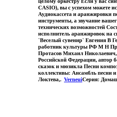
целому оркестру Если у вас си
CASIO), вы с успехом можете и
Аудиокассета и аранжировки п
инструменты, а звучание вашего
технических возможностей Сост
исполнитель аранжировок на с
`Веселый сувенир` Евгения В 
работник культуры РФ М Н Пр
Протасов Михаил Николаевич,
Российской Федерации, автор б
сказок и мюзикла Песни компо
коллективы: Ансамбль песни и
Локтева,.
Verneui
Серия: Домаш