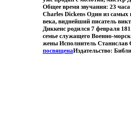
Общее время звучания: 23 час
Charles Dickens Один из самых
века, виднейший писатель вик
Диккенс родился 7 февраля 181
семье служащего Военно-морск
жены Исполнитель Станислав
посвящена
Издательство: Библи