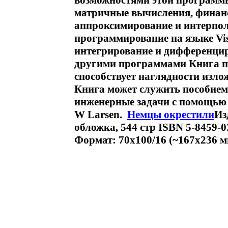
возможностями этой программы
матричные вычисления, финанс
аппроксимирование и интерпол
программирование на языке Visua
интегрирование и дифференциро
другими программами Книга п
способствует наглядности изло
Книга может служить пособием 
инженерные задачи с помощью 
W Larsen.
Немцы окрестили
Из
обложка, 544 стр ISBN 5-8459-0
Формат: 70x100/16 (~167x236 м