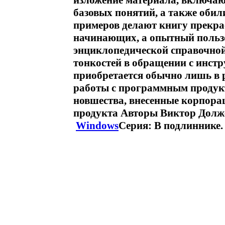
изложение материала, включающ
базовых понятий, а также об
примеров делают книгу прекр
начинающих, а опытный пользо
энциклопедической справочно
тонкостей в обращении с инстр
приобретается обычно лишь в 
работы с программным продукт
новшества, внесенные корпора
продукта Авторы Виктор Долж
Windows
Серия: В подлиннике.