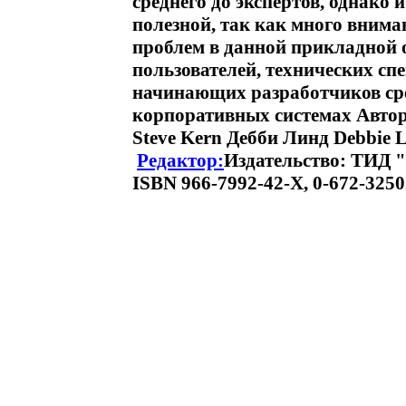
среднего до экспертов, однако 
полезной, так как много вним
проблем в данной прикладной 
пользователей, технических сп
начинающих разработчиков ср
корпоративных системах Авторы
Steve Kern Дебби Линд Debbie 
Редактор:
Издательство: ТИД "
ISBN 966-7992-42-Х, 0-672-3250